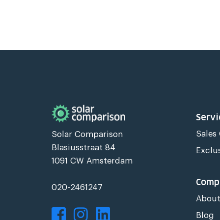
Servi
Sales
Solar Comparison
Blasiusstraat 84
Exclu
1091 CW Amsterdam
Comp
020-2461247
About
Blog