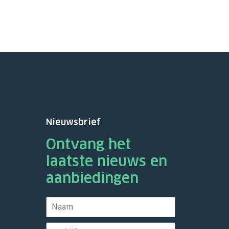
Nieuwsbrief
Ontvang het
laatste nieuws en
aanbiedingen