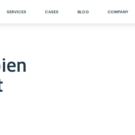
SERVICES
CASES
BLOG
COMPANY
pien
t