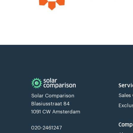
Servi
Sales
Solar Comparison
Blasiusstraat 84
Exclu
1091 CW Amsterdam
Comp
020-2461247