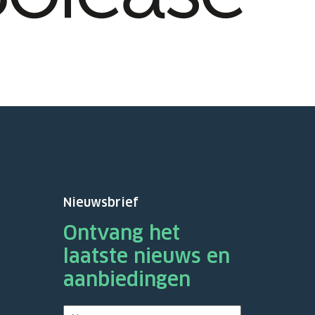
Nieuwsbrief
Ontvang het
laatste nieuws en
aanbiedingen